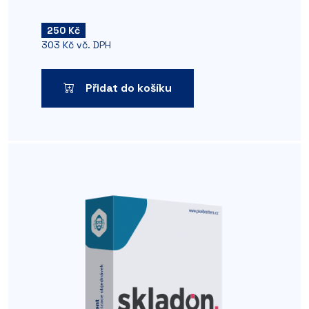
250 Kč
303 Kč vč. DPH
Přidat do košíku