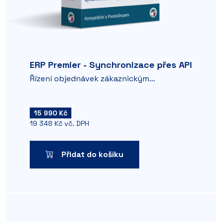
ERP Premier - Synchronizace přes API
Řízení objednávek zákaznickým...
15 990 Kč
19 348 Kč vč. DPH
Přidat do košíku