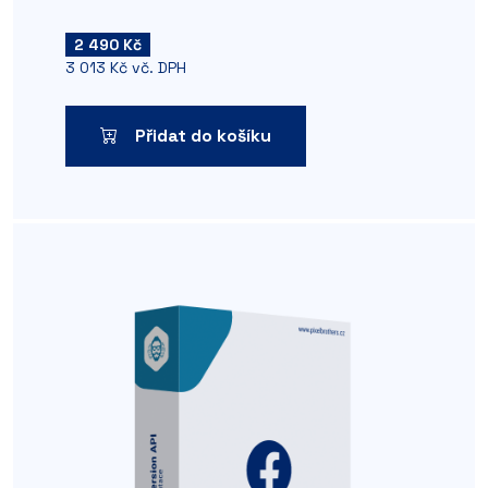
2 490 Kč
3 013 Kč vč. DPH
Přidat do košíku