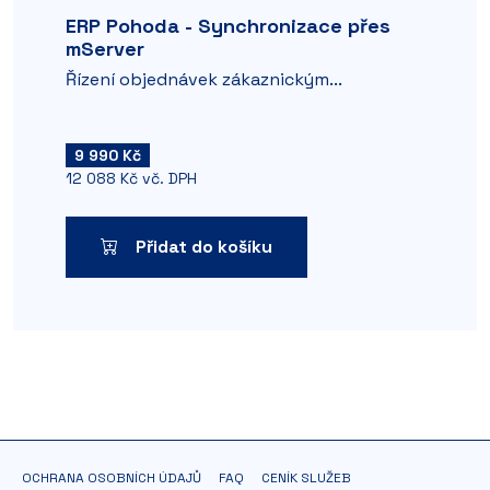
ERP Pohoda - Synchronizace přes
mServer
Řízení objednávek zákaznickým...
9 990 Kč
12 088 Kč vč. DPH
Přidat do košíku
OCHRANA OSOBNÍCH ÚDAJŮ
FAQ
CENÍK SLUŽEB