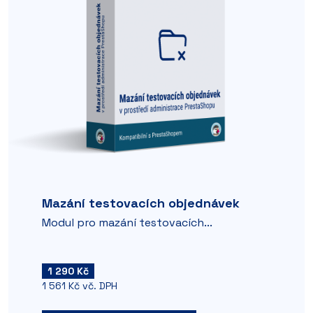
Mazání testovacích objednávek
Modul pro mazání testovacích...
1 290 Kč
1 561 Kč vč. DPH