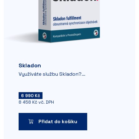
Skladon
Využíváte službu Skladon?...
6 990 Kč
8 458 Kč vč. DPH
Přidat do košíku