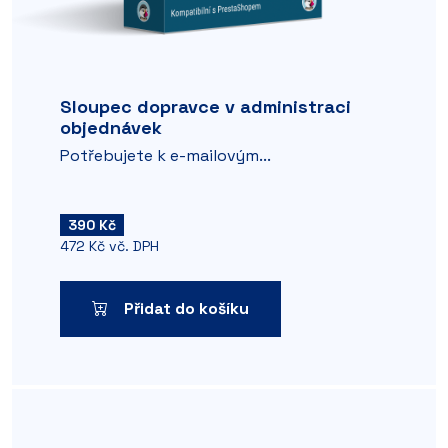
Sloupec dopravce v administraci
objednávek
Potřebujete k e-mailovým...
390 Kč
472 Kč vč. DPH
Přidat do košíku