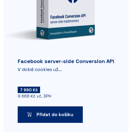
Facebook server-side Conversion API
V době cookies už...
7 990 Kč
9 668 Kč vč. DPH
Přidat do košíku